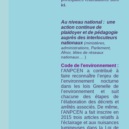
.
ici
Au niveau national : une
action continue de
plaidoyer et de pédagogie
auprès des interlocuteurs
nationaux
(ministères,
administrations, Parlement,
Afnor, têtes de réseaux
nationaux....
)
Code de l'environnement :
l’ANPCEN a contribué à
faire reconnaître l’enjeu de
l’environnement nocturne
dans les lois Grenelle de
l’environnement et suit
chacune des étapes de
l’élaboration des décrets et
arrêtés associés. De même,
l'ANPCEN a fait inscrire en
2015 trois articles relatifs à
l'éclairage et aux nuisances
lumineuses dans la Loi de