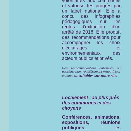
volontaires aux communes
et valorise les progrès par
un label national. Elle a
conçu des infographies
pédagogiques sur les
règles d'extinction d'un
arrêté de 2018. Elle produit
des recommandations pour
accompagner les choix
d'éclairages et
environnementaux des
acteurs publics et privés.
Nos recommandations nationales ou
positions sont régulièrement mises à jour
consultables sur notre site.
et sont
Localement : au plus près
des communes et des
citoyens
Conférences, animations,
expositions, réunions
publiques…
: les