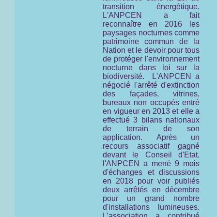
transition énergétique.
L'ANPCEN a fait
reconnaître en 2016 les
paysages nocturnes comme
patrimoine commun de la
Nation et le devoir pour tous
de protéger l'environnement
nocturne
dans loi sur la
biodiversité.
L'ANPCEN a
négocié l'arrêté d'extinction
des façades, vitrines,
bureaux non occupés entré
en vigueur en 2013 et elle a
effectué 3 bilans nationaux
de terrain de son
application. Après un
recours associatif gagné
devant le Conseil d'Etat,
l'ANPCEN a mené 9 mois
d'échanges et discussions
en 2018 pour voir publiés
deux arrêtés en décembre
pour un grand nombre
d'installations lumineuses.
L’association a contribué