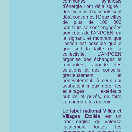
communes, syndicats
d'énergie l'ont déjà signé :
des millions d'habitants sont
déjà concernés ! Deux villes
de plus de 100 000
habitants se sont engagées
aux côtés de l'ANPCEN, en
la signant, et montrant que
l'action est possible quelle
que soit la taille de la
collectivité. L’ANPCEN
organise des échanges et
rencontres, apporte des
solutions et des conseils,
gracieusement et
bénévolement, à ceux qui
souhaitent mieux gérer les
éclairages extérieurs
publics et privés, ou faire
comprendre les enjeux.
Le label national Villes et
Villages Etoilés
est un
label original qui valorise
localement toutes les