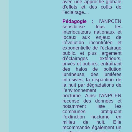
avec une approche globale
d'effets et des coûts de
l'éclairage....
Pédagogie :
l’ANPCEN
sensibilise tous les
interlocuteurs nationaux et
locaux aux enjeux de
l’évolution incontrôlée et
exponentielle de l’éclairage
public, et plus largement
d'éclairages extérieurs,
privés et publics, entraînant
des halos de pollution
lumineuse, des lumières
intrusives, la disparition de
la nuit par dégradations de
l’environnement
nocturne. Ainsi l’ANPCEN
recense des données et
notamment liste les
communes pratiquant
l’extinction nocturne en
milieu de nuit. Elle
recommande également un