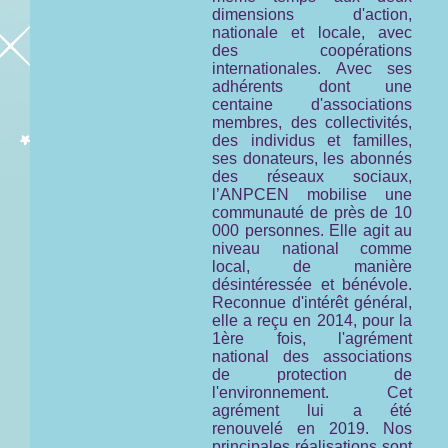
dimensions d'action,
nationale et locale, avec
des coopérations
internationales. Avec ses
adhérents dont une
centaine d'associations
membres, des collectivités,
des individus et familles,
ses donateurs, les abonnés
des réseaux sociaux,
l’ANPCEN mobilise une
communauté de près de 10
000 personnes. Elle agit au
niveau national comme
local, de manière
désintéressée et bénévole.
Reconnue d'intérêt général,
elle a reçu en 2014, pour la
1ère fois, l'agrément
national des associations
de protection de
l'environnement. Cet
agrément lui a été
renouvelé en 2019. Nos
principales réalisations sont