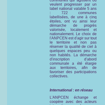
communes qui agissent ou
veulent progresser par un
label national valable 5 ans
: 722 communes
labellisées, de une à cinq
étoiles, ont vu ainsi leur
démarche de progrès
valorisée, localement et
nationalement. Le choix de
l'ANPCEN est d'agir sur tout
le territoire et non pas
réserver la qualité de ciel à
quelques espaces peu ou
non habités. La démarche
d'inscription d'abord
communale a été élargie
aux territoires, afin de
favoriser des participations
collectives.
International : en réseau
L'ANPCEN échange et
coopère avec des acteurs