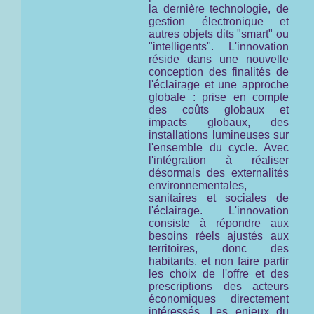
la dernière technologie, de
gestion électronique et
autres objets dits "smart" ou
"intelligents". L'innovation
réside dans une nouvelle
conception des finalités de
l'éclairage et une approche
globale : prise en compte
des coûts globaux et
impacts globaux, des
installations lumineuses
sur
l'ensemble du cycle
. Avec
l'intégration à réaliser
désormais des externalités
environnementales,
sanitaires et sociales de
l'éclairage. L'innovation
consiste à répondre aux
besoins réels ajustés aux
territoires, donc des
habitants, et non faire partir
les choix de l'offre et des
prescriptions des acteurs
économiques directement
intéressés. Les enjeux du