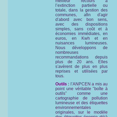
meilleur recours à
l’extinction partielle ou
totale, dans la gestion des
communes, afin d'agir
d'abord avec bon sens,
avec des dispositions
simples, sans coût et à
économies immédiates, en
euros, en Kwh et en
nuisances lumineuses.
Nous développons de
nombreuses
recommandations depuis
plus de 20 ans. Elles
s'avèrent de plus en plus
reprises et utilisées par
tous.
Outils :
l’ANPCEN a mis au
point une véritable "boîte à
outils" comme une
cartographie de pollution
lumineuse et des étiquettes
environnementales
originales, sur le modèle
des étiquettes énergie déjà