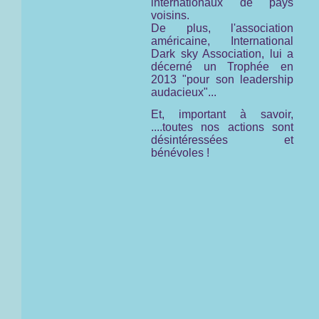
internationaux de pays
voisins.
De plus, l'association
américaine,
International
Dark sky Association,
lui a
décerné un Trophée en
2013 "pour son leadership
audacieux"...
Et, important à savoir,
....toutes nos actions sont
désintéressées et
bénévoles !