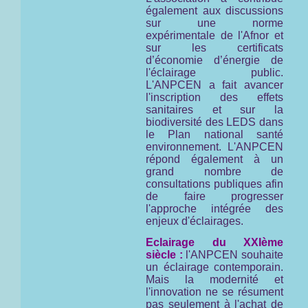
également aux discussions
sur une norme
expérimentale de l'Afnor et
sur les certificats
d’économie d’énergie de
l'éclairage public.
L'ANPCEN a fait avancer
l'inscription des effets
sanitaires et sur la
biodiversité des LEDS dans
le Plan national santé
environnement. L'ANPCEN
répond également à un
grand nombre de
consultations publiques afin
de faire progresser
l'approche intégrée des
enjeux d'éclairages.
Eclairage du XXIème
siècle :
l'ANPCEN souhaite
un éclairage contemporain.
Mais la modernité et
l'innovation ne se résument
pas seulement à l'achat de