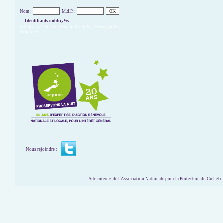
Nom :
M.d.P. :
Identifiants oubliï¿½s
Cet accï¿½s ne concerne ni les adhï¿½rents, ni les
donateurs
Nous rejoindre :
Site internet de l'Association Nationale pour la Protection du Ciel et de l'Envir