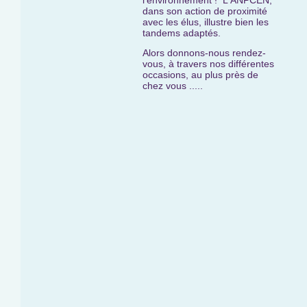
l'environnement ! L'ANPCEN,
dans son action de proximité
avec les élus, illustre bien les
tandems adaptés.
Alors donnons-nous rendez-
vous, à travers nos différentes
occasions, au plus près de
chez vous .....