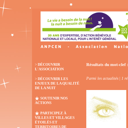
>
DÉCOUVRIR
Résultats du mot-clef 
L'ASSOCIATION
Parmi les actualités
| 1 ré
>
DÉCOUVRIR LES
ENJEUX DE LA QUALITÉ
DE LA NUIT
SOUTENIR NOS
ACTIONS
PARTICIPEZ À
VILLES ET VILLAGES
ÉTOILÉS ET
TERRITOIRES DE