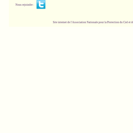
Nous rejoindre :
Site internet de l'Association Nationale pour la Protection du Ciel et de l'Envir