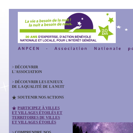
>
DÉCOUVRIR
L'ASSOCIATION
>
DÉCOUVRIR LES ENJEUX
DE LA QUALITÉ DE LA NUIT
SOUTENIR NOS ACTIONS
PARTICIPEZ À VILLES
ET VILLAGES ÉTOILÉS ET
TERRITOIRES DE VILLES
ET VILLAGES ÉTOILÉS
>
COMPRENDRE NOS