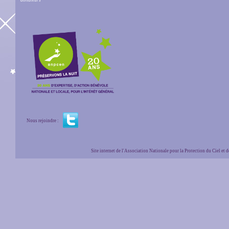
donateurs
Nous rejoindre :
Site internet de l'Association Nationale pour la Protection du Ciel et de l'Envir