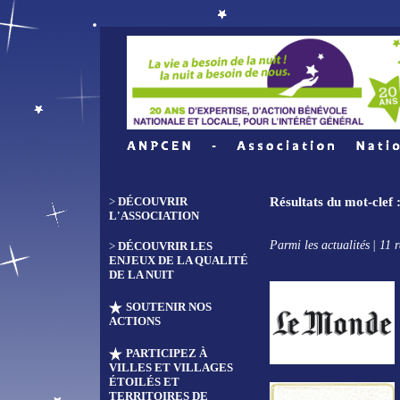
>
DÉCOUVRIR
Résultats du mot-cle
L'ASSOCIATION
Parmi les actualités
| 11 r
>
DÉCOUVRIR LES
ENJEUX DE LA QUALITÉ
DE LA NUIT
SOUTENIR NOS
ACTIONS
PARTICIPEZ À
VILLES ET VILLAGES
ÉTOILÉS ET
TERRITOIRES DE