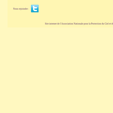
Nous rejoindre :
Site internet de l'Association Nationale pour la Protection du Ciel et de l'Envir